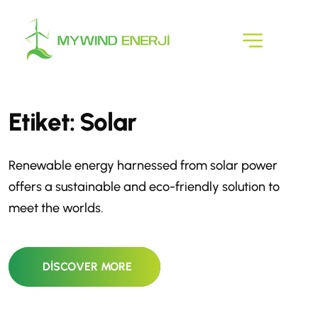
E
t
i
k
e
t
:
S
o
l
a
r
Renewable energy harnessed from solar power
offers a sustainable and eco-friendly solution to
meet the worlds.
DISCOVER MORE