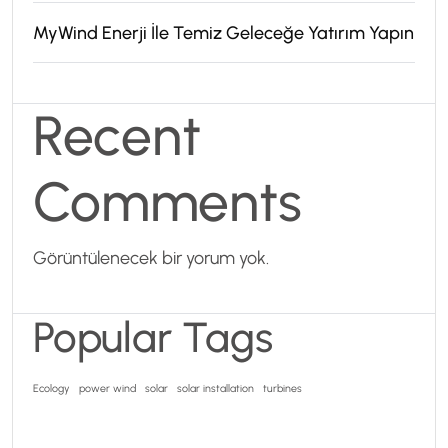
MyWind Enerji İle Temiz Geleceğe Yatırım Yapın
Recent
Comments
Görüntülenecek bir yorum yok.
Popular Tags
Ecology
power wind
solar
solar installation
turbines