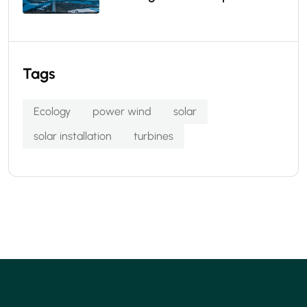
Tags
Ecology
power wind
solar
solar installation
turbines