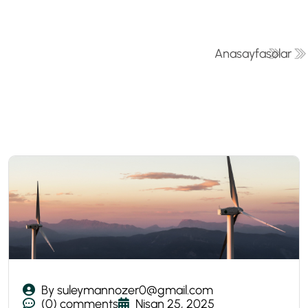
Anasayfa
solar
By suleymannozer0@gmail.com
(0) comments
Nisan 25, 2025