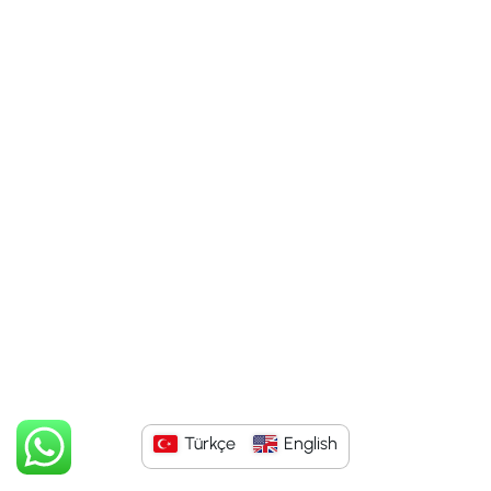
Türkçe
English